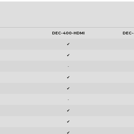
DEC-400-HDMI
DEC-
✔
✔
-
✔
✔
-
✔
✔
✔