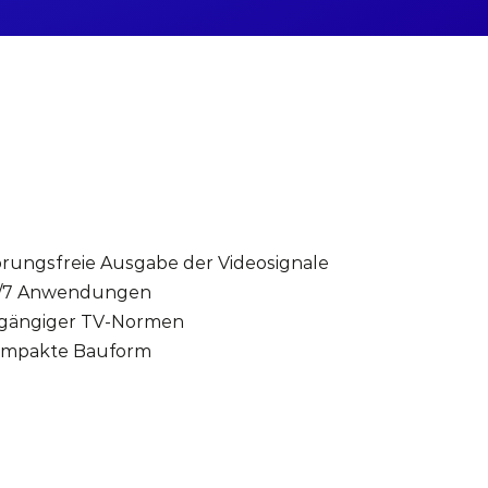
örungsfreie Ausgabe der Videosignale
4/7 Anwendungen
gängiger TV-Normen
ompakte Bauform