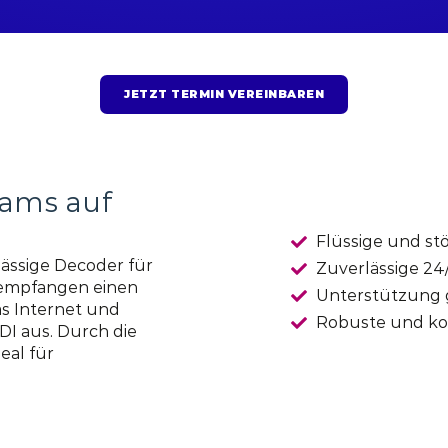
JETZT TERMIN VEREINBAREN
ams auf
Flüssige und st
lässige Decoder für
Zuverlässige 2
 empfangen einen
Unterstützung 
s Internet und
Robuste und k
DI aus. Durch die
eal für