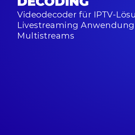
DECODING
Videodecoder für IPTV-Lös
Livestreaming Anwendung
Multistreams