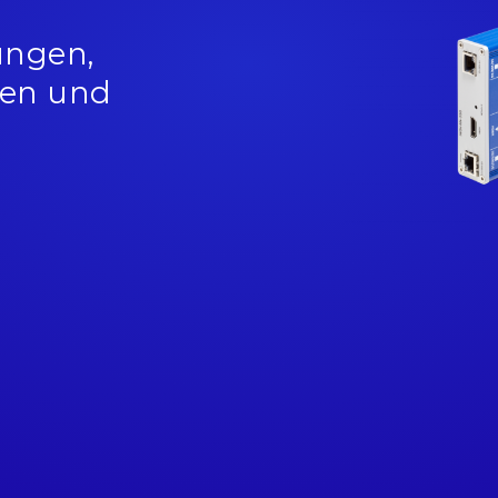
ungen,
en und