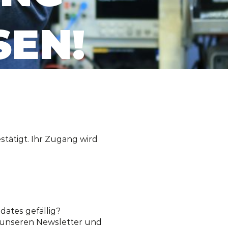
EN!
stätigt. Ihr Zugang wird
ates gefällig?
h unseren Newsletter und