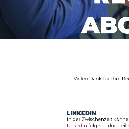
AB
Vielen Dank für Ihre Reg
LINKEDIN
In der Zwischenzeit könne
LinkedIn
folgen – dort tei